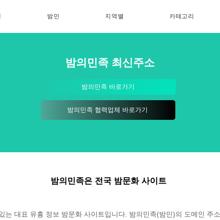
인
밤민
지역별
카테고리
밤의민족 최신주소
밤의민족 바로가기
밤의민족 협력업체 바로가기
밤의민족은 전국 밤문화 사이트
있는 대표 유흥 정보 밤문화 사이트입니다. 밤의민족(밤민)의 도메인 주