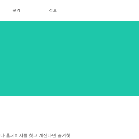
문의
정보
소나 홈페이지를 찾고 계신다면 즐겨찾