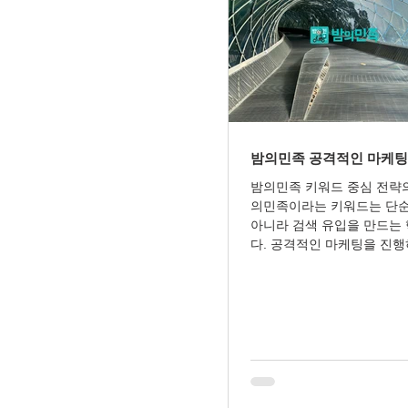
밤의민족 공격적인 마케팅
밤의민족 키워드 중심 전략
의민족이라는 키워드는 단
아니라 검색 유입을 만드는
다. 공격적인 마케팅을 진
콘텐츠와 광고, 커뮤니티 
밤의민족 키워드가 자연스럽
되도록 설계해야 한다. 이는
위노출과 브랜드 인지도 상
가져오는 핵심 요소다. 밤의
유 전략 밤의민족 키워드를
색 결과를 장악하는 것이 중
민족 후기” “밤의민족 추천”