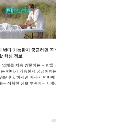
 번따 가능한지 궁금하면 꼭 알
할 핵심 정보
 업체를 처음 방문하는 사람들 사
는 번따가 가능한지 궁금해하는 경
많습니다. 하지만 마사지 번따에 대
해는 정확한 정보 부족에서 비롯되
우가 대부분입니다. 합법적인 마사
 로드샵, 스웨디시 전문샵 등 대부분
장에서는 고객과 직원 간 사적 연락
지하고 있으며, 이는 서비스 품질 유
신뢰 확보를 위한 기본 운영 원칙입
 1. 마사지 번따는 대부분 불가능 정
 운영되는 마사지샵은 직원 보호와