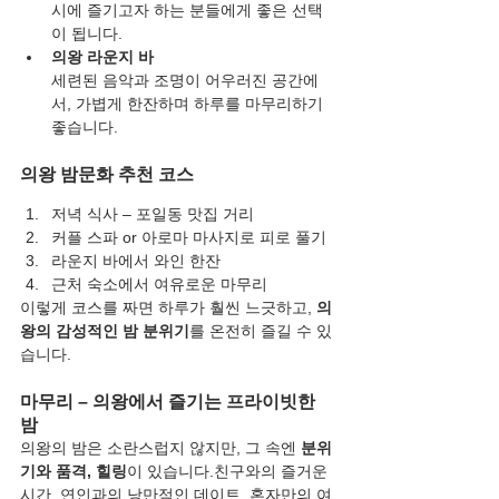
시에 즐기고자 하는 분들에게 좋은 선택
이 됩니다.
의왕 라운지 바
세련된 음악과 조명이 어우러진 공간에
서, 가볍게 한잔하며 하루를 마무리하기 
좋습니다.
의왕 밤문화 추천 코스
저녁 식사 – 포일동 맛집 거리
커플 스파 or 아로마 마사지로 피로 풀기
라운지 바에서 와인 한잔
근처 숙소에서 여유로운 마무리
이렇게 코스를 짜면 하루가 훨씬 느긋하고, 
의
왕의 감성적인 밤 분위기
를 온전히 즐길 수 있
습니다.
마무리 – 의왕에서 즐기는 프라이빗한 
밤
의왕의 밤은 소란스럽지 않지만, 그 속엔 
분위
기와 품격, 힐링
이 있습니다.친구와의 즐거운 
시간, 연인과의 낭만적인 데이트, 혼자만의 여