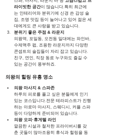
스파, 마사지, 라운지 바 등 
고급스럽고 프
라이빗한 공간
이 많습니다.특히 최근에
는 인테리어와 분위기에 신경 쓴 감성 술
집, 조명 맛집 등이 늘어나고 있어 젊은 세
대에게도 큰 사랑을 받고 있습니다.
분위기 좋은 주점 & 라운지
의왕역, 포일동, 오전동 일대에는 와인바, 
수제맥주 펍, 조용한 라운지까지 다양한 
콘셉트의 술집들이 자리 잡고 있습니다.
친구, 연인, 직장 동료 누구와도 즐길 수 
있는 공간이 풍부하죠.
의왕의 힐링 유흥 명소
의왕 마사지 & 스파존
하루의 피로를 풀고 싶은 분들에게 인기 
있는 코스입니다.전문 테라피스트가 진행
하는 아로마 마사지, 스웨디시, 커플 스파 
등이 다양하게 준비되어 있습니다.
의왕 오피·휴게텔 라인
깔끔한 시설과 철저한 프라이버시를 갖
춘 곳들이 많아조용히 휴식과 힐링을 동