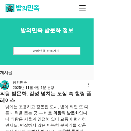
밤의민족 밤문화 정보
밤의민족 바로가기
게시물
밤의민족
2025년 11월 4일
1분 분량
의왕 밤문화, 감성 넘치는 도심 속 힐링 플
레이스
낮에는 조용하고 정돈된 도시, 밤이 되면 또 다
른 매력을 품는 곳 — 바로 
의왕의 밤문화
입니
다.의왕은 서울과 인접해 있어 교통이 편리하
면서도, 번잡하지 않은 아늑한 분위기를 갖춘 